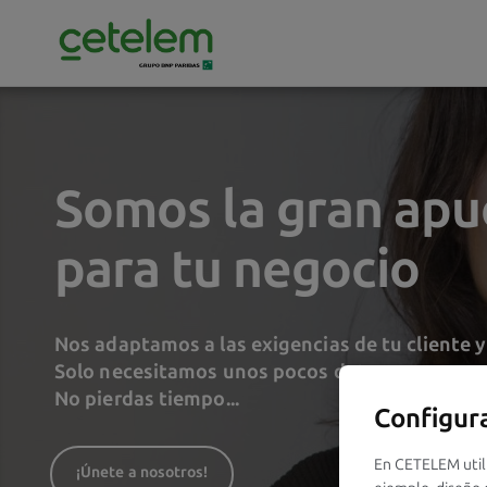
Somos la gran apu
para tu negocio
Nos adaptamos a las exigencias de tu cliente y
Solo necesitamos unos pocos datos para cono
No pierdas tiempo...
Configur
En CETELEM utili
¡Únete a nosotros!